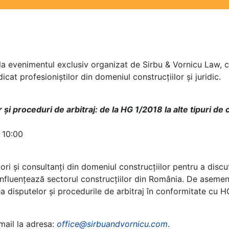
la evenimentul exclusiv organizat de Sirbu & Vornicu Law, cu
icat profesioniștilor din domeniul construcțiilor și juridic.
și proceduri de arbitraj: de la HG 1/2018 la alte tipuri de
 10:00
ri și consultanți din domeniul construcțiilor pentru a discu
influențează sectorul construcțiilor din România. De asemene
a disputelor și procedurile de arbitraj în conformitate cu HG
mail la adresa:
office@sirbuandvornicu.com
.