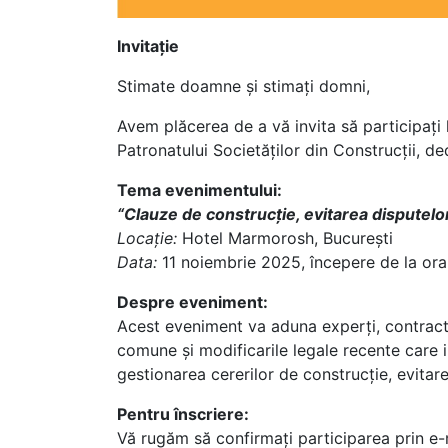
Invitație
Stimate doamne și stimați domni,
Avem plăcerea de a vă invita să participați 
Patronatului Societăților din Construcții, ded
Tema evenimentului:
“Clauze de construcție, evitarea disputelor 
Locație:
Hotel Marmorosh, București
Data:
11 noiembrie 2025, începere de la ora
Despre eveniment:
Acest eveniment va aduna experți, contracto
comune și modificarile legale recente care 
gestionarea cererilor de construcție, evitare
Pentru înscriere:
Vă rugăm să confirmați participarea prin e-