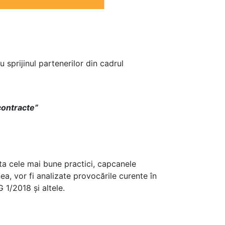
 sprijinul partenerilor din cadrul
 contracte”
ta cele mai bune practici, capcanele
a, vor fi analizate provocările curente în
 1/2018 și altele.