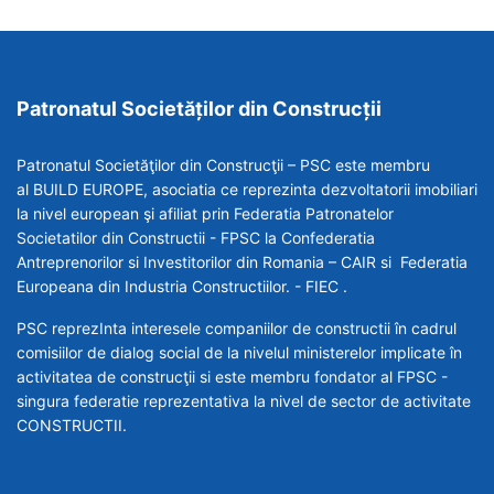
Patronatul Societăților din Construcții
Patronatul Societăţilor din Construcţii – PSC este membru
al BUILD EUROPE, asociatia ce reprezinta dezvoltatorii imobiliari
la nivel european şi afiliat prin Federatia Patronatelor
Societatilor din Constructii - FPSC la Confederatia
Antreprenorilor si Investitorilor din Romania – CAIR si Federatia
Europeana din Industria Constructiilor. - FIEC .
PSC reprezInta interesele companiilor de constructii în cadrul
comisiilor de dialog social de la nivelul ministerelor implicate în
activitatea de construcţii si este membru fondator al FPSC -
singura federatie reprezentativa la nivel de sector de activitate
CONSTRUCTII.