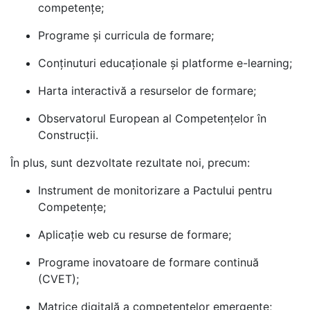
competențe;
Programe și curricula de formare;
Conținuturi educaționale și platforme e-learning;
Harta interactivă a resurselor de formare;
Observatorul European al Competențelor în
Construcții.
În plus, sunt dezvoltate rezultate noi, precum:
Instrument de monitorizare a Pactului pentru
Competențe;
Aplicație web cu resurse de formare;
Programe inovatoare de formare continuă
(CVET);
Matrice digitală a competențelor emergente;