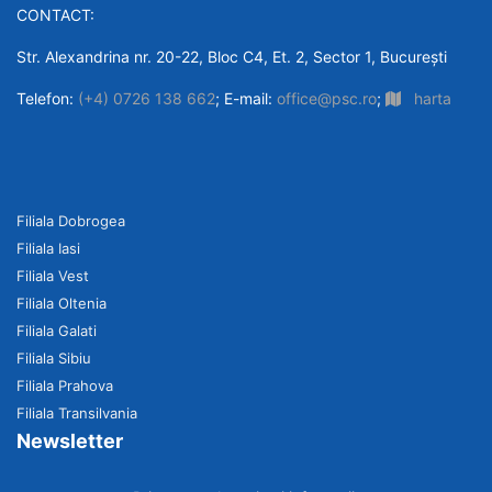
CONTACT:
Str. Alexandrina nr. 20-22, Bloc C4, Et. 2, Sector 1, București
Telefon:
(+4) 0726 138 662
; E-mail:
office@psc.ro
;
harta
Filiala Dobrogea
Filiala Iasi
Filiala Vest
Filiala Oltenia
Filiala Galati
Filiala Sibiu
Filiala Prahova
Filiala Transilvania
Newsletter