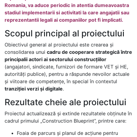
Romania, va aduce periodic in atentia dumeavoastra
stadiul implementarii si activitati la care angajatii sau
reprezentantii legali ai companiilor pot fi implicati.
Scopul principal al proiectului
Obiectivul general al proiectului este crearea și
consolidarea unui
cadru de cooperare strategică între
principalii actori ai sectorului construcțiilor
(angajatori, sindicate, furnizori de formare VET și HE,
autorități publice), pentru a răspunde nevoilor actuale
și viitoare de competențe, în special în contextul
tranziției verzi și digitale
.
Rezultate cheie ale proiectului
Proiectul actualizează și extinde rezultatele obținute în
cadrul primului „Construction Blueprint”, printre care:
Foaia de parcurs și planul de acțiune pentru