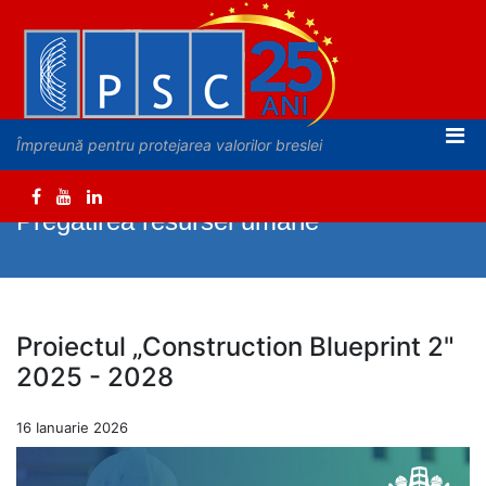
Împreună pentru protejarea valorilor breslei
Pregatirea resursei umane
Proiectul „Construction Blueprint 2"
2025 - 2028
16 Ianuarie 2026