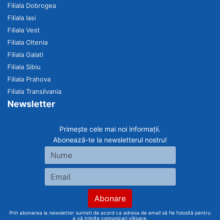
Filiala Dobrogea
Filiala Iasi
Filiala Vest
Filiala Oltenia
Filiala Galati
Filiala Sibiu
Filiala Prahova
Filiala Transilvania
Newsletter
Primește cele mai noi informații.
Abonează-te la newsletterul nostru!
Prin abonarea la newsletter sunteti de acord ca adresa de email să fie folosită pentru
a vă trimite comunicari viitoare.