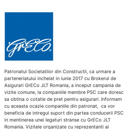
Patronatul Societatilor din Constructii, ca urmare a
parteneriatului incheiat in iunie 2017 cu Brokerul de
Asigurari GrECo JLT Romania, a inceput campania de
vizite comune, la companiile membre PSC care doresc
sa obtina o cotatie de pret pentru asigurari. Informam
cu aceasta ocazie companiile din patronat, ca vor
beneficia de intregul suport din partea conducerii PSC
in mentinerea unei legaturi stranse cu GrECo JLT
Romania. Vizitele organizate cu reprezentanti ai