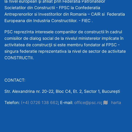
la nivel european şi afiliat prin Federatia Patronatelor
Societatilor din Constructii - FPSC la Confederatia
Antreprenorilor si Investitorilor din Romania – CAIR si Federatia
Europeana din Industria Constructiilor. - FIEC .
PSC reprezInta interesele companiilor de constructii în cadrul
comisiilor de dialog social de la nivelul ministerelor implicate în
activitatea de construcţii si este membru fondator al FPSC -
singura federatie reprezentativa la nivel de sector de activitate
CONSTRUCTII.
CONTACT:
Str. Alexandrina nr. 20-22, Bloc C4, Et. 2, Sector 1, București
Telefon:
(+4) 0726 138 662
; E-mail:
office@psc.ro
;
harta