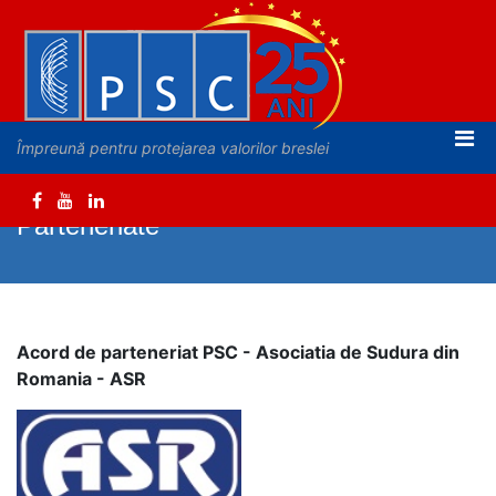
Împreună pentru protejarea valorilor breslei
Parteneriate
Acord de parteneriat PSC - Asociatia de Sudura din
Romania - ASR