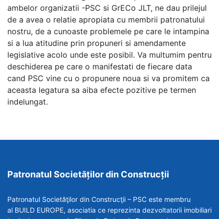
ambelor organizatii -PSC si GrECo JLT, ne dau prilejul
de a avea o relatie apropiata cu membrii patronatului
nostru, de a cunoaste problemele pe care le intampina
si a lua atitudine prin propuneri si amendamente
legislative acolo unde este posibil. Va multumim pentru
deschiderea pe care o manifestati de fiecare data
cand PSC vine cu o propunere noua si va promitem ca
aceasta legatura sa aiba efecte pozitive pe termen
indelungat.
Patronatul Societăților din Construcții
Patronatul Societăţilor din Construcţii – PSC este membru
al BUILD EUROPE, asociatia ce reprezinta dezvoltatorii imobiliari