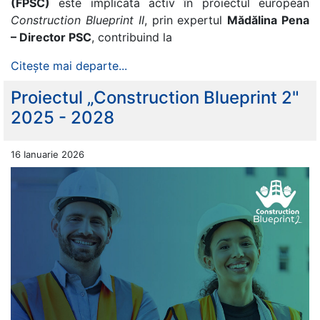
(FPSC)
este implicata activ în proiectul european
Construction Blueprint II
, prin expertul
Mădălina Pena
– Director PSC
, contribuind la
Citește mai departe...
Proiectul „Construction Blueprint 2"
2025 - 2028
16 Ianuarie 2026