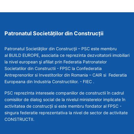
Patronatul Societăților din Construcții
Patronatul Societăţilor din Construcţii – PSC este membru
al BUILD EUROPE, asociatia ce reprezinta dezvoltatorii imobiliari
la nivel european şi afiliat prin Federatia Patronatelor
Societatilor din Constructii - FPSC la Confederatia
Antreprenorilor si Investitorilor din Romania – CAIR si Federatia
Europeana din Industria Constructiilor. - FIEC .
PSC reprezInta interesele companiilor de constructii în cadrul
comisiilor de dialog social de la nivelul ministerelor implicate în
activitatea de construcţii si este membru fondator al FPSC -
singura federatie reprezentativa la nivel de sector de activitate
CONSTRUCTII.