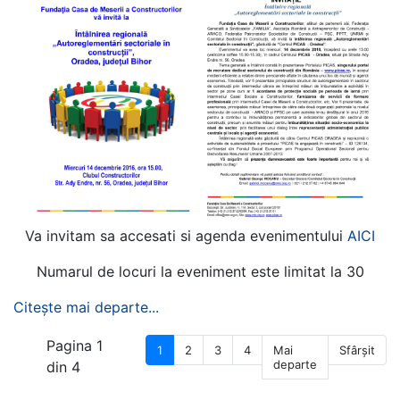
Va invitam sa accesati si agenda evenimentului
AICI
Numarul de locuri la eveniment este limitat la 30
Citește mai departe...
Pagina 1
1
2
3
4
Mai
Sfârșit
departe
din 4