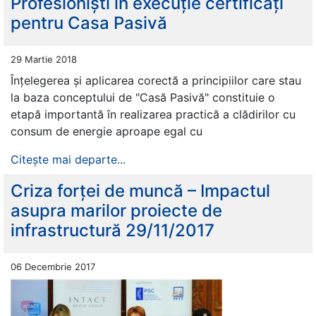
Profesioniști în execuție certificați
pentru Casa Pasivă
29 Martie 2018
Înțelegerea și aplicarea corectă a principiilor care stau
la baza conceptului de "Casă Pasivă" constituie o
etapă importantă în realizarea practică a clădirilor cu
consum de energie aproape egal cu
Citește mai departe...
Criza forței de muncă – Impactul
asupra marilor proiecte de
infrastructură 29/11/2017
06 Decembrie 2017