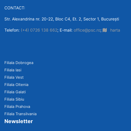
CONTACT:
Str. Alexandrina nr. 20-22, Bloc C4, Et. 2, Sector 1, București
Telefon:
(+4) 0726 138 662
; E-mail:
office@psc.ro
;
harta
Filiala Dobrogea
Filiala Iasi
Filiala Vest
Filiala Oltenia
Filiala Galati
Filiala Sibiu
Filiala Prahova
Filiala Transilvania
Newsletter