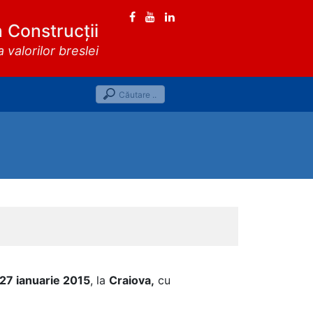
n Construcții
valorilor breslei
27 ianuarie 2015
, la
Craiova,
cu