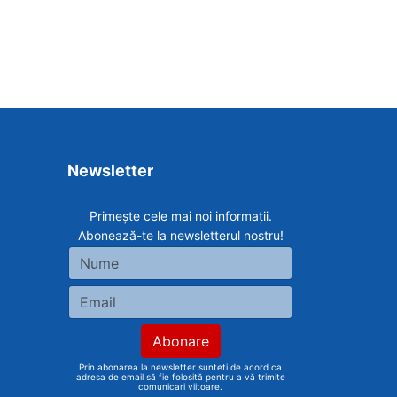
Newsletter
Primește cele mai noi informații.
Abonează-te la newsletterul nostru!
Prin abonarea la newsletter sunteti de acord ca
adresa de email să fie folosită pentru a vă trimite
comunicari viitoare.