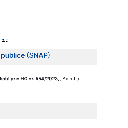
e publice (SNAP)
bată prin HG nr. 554/2023)
, Agenția