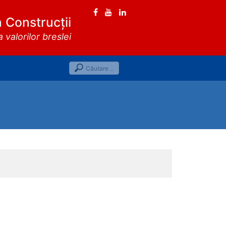
n Construcții
valorilor breslei