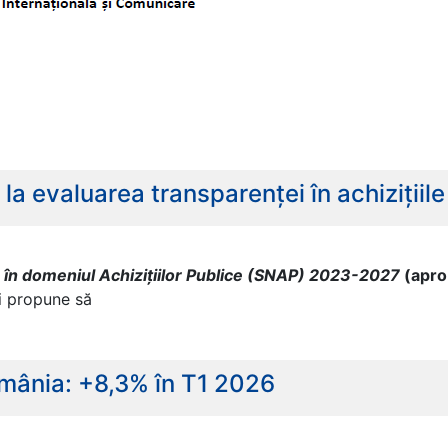
la evaluarea transparenței în achizițiil
e în domeniul Achizițiilor Publice (SNAP) 2023-2027
(apro
și propune să
omânia: +8,3% în T1 2026