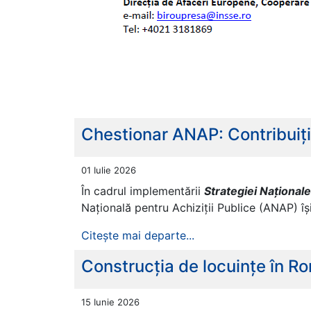
Chestionar ANAP: Contribuiți 
01 Iulie 2026
În cadrul implementării
Strategiei Național
Națională pentru Achiziții Publice (ANAP) î
Citește mai departe...
Construcția de locuințe în R
15 Iunie 2026