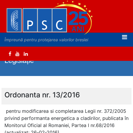
Împreună pentru protejarea valorilor breslei
Legislație
Ordonanta nr. 13/2016
pentru modificarea si completarea Legii nr. 372/2005
privind performanta energetica a cladirilor, publicata în
Monitorul Oficial al Romaniei, Partea I nr.68/2016
(actualizat: 26-02-2016)