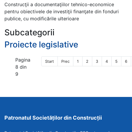
Construcţii a documentaţiilor tehnico-economice
pentru obiectivele de investiţii finanţate din fonduri
publice, cu modificările ulterioare
Subcategorii
Proiecte legislative
Pagina
Start
Prec
1
2
3
4
5
6
8 din
9
Patronatul Societăților din Construcții