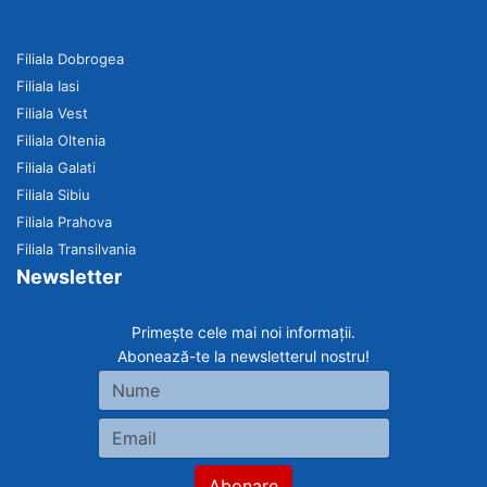
Filiala Dobrogea
Filiala Iasi
Filiala Vest
Filiala Oltenia
Filiala Galati
Filiala Sibiu
Filiala Prahova
Filiala Transilvania
Newsletter
Primește cele mai noi informații.
Abonează-te la newsletterul nostru!