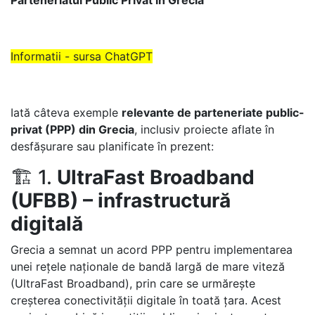
Parteneriatul Public Privat in Grecia
Informatii - sursa ChatGPT
Iată câteva exemple
relevante de parteneriate public-
privat (PPP) din Grecia
, inclusiv proiecte aflate în
desfășurare sau planificate în prezent:
🏗️ 1.
UltraFast Broadband
(UFBB) – infrastructură
digitală
Grecia a semnat un acord PPP pentru implementarea
unei rețele naționale de bandă largă de mare viteză
(UltraFast Broadband), prin care se urmărește
creșterea conectivității digitale în toată țara. Acest