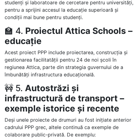
studenți și laboratoare de cercetare pentru universități,
pentru a sprijini accesul la educație superioară și
condiții mai bune pentru studenți.
🏫 4.
Proiectul Attica Schools –
educație
Acest proiect PPP include proiectarea, construcția și
gestionarea facilitatății pentru 24 de noi școli în
regiunea Attica, parte din strategia guvernului de a
îmbunătăți infrastructura educațională.
🚧 5.
Autostrăzi și
infrastructură de transport –
exemple istorice și recente
Deși unele proiecte de drumuri au fost inițiate anterior
cadrului PPP grec, altele continuă ca exemple de
colaborare public-privată. De exemplu: