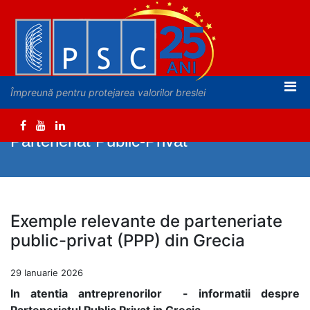
Împreună pentru protejarea valorilor breslei
Parteneriat Public-Privat
Exemple relevante de parteneriate
public-privat (PPP) din Grecia
29 Ianuarie 2026
In atentia antreprenorilor - informatii despre