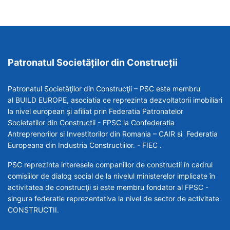
Patronatul Societăților din Construcții
Patronatul Societăţilor din Construcţii – PSC este membru
al BUILD EUROPE, asociatia ce reprezinta dezvoltatorii imobiliari
la nivel european şi afiliat prin Federatia Patronatelor
Societatilor din Constructii - FPSC la Confederatia
Antreprenorilor si Investitorilor din Romania – CAIR si Federatia
Europeana din Industria Constructiilor. - FIEC .
PSC reprezInta interesele companiilor de constructii în cadrul
comisiilor de dialog social de la nivelul ministerelor implicate în
activitatea de construcţii si este membru fondator al FPSC -
singura federatie reprezentativa la nivel de sector de activitate
CONSTRUCTII.