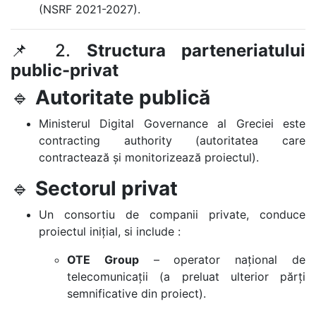
(NSRF 2021-2027).
📌 2.
Structura parteneriatului
public-privat
🔹
Autoritate publică
Ministerul Digital Governance al Greciei este
contracting authority (autoritatea care
contractează și monitorizează proiectul).
🔹
Sectorul privat
Un consortiu de companii private, conduce
proiectul inițial, si include :
OTE Group
– operator național de
telecomunicații (a preluat ulterior părți
semnificative din proiect).