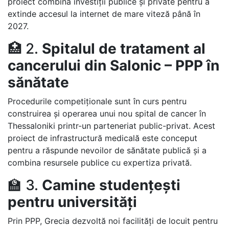
proiect combină investiții publice și private pentru a
extinde accesul la internet de mare viteză până în
2027.
🏥 2.
Spitalul de tratament al
cancerului din Salonic – PPP în
sănătate
Procedurile competiționale sunt în curs pentru
construirea și operarea unui nou spital de cancer în
Thessaloniki printr-un parteneriat public-privat. Acest
proiect de infrastructură medicală este conceput
pentru a răspunde nevoilor de sănătate publică și a
combina resursele publice cu expertiza privată.
🏫 3.
Camine studențești
pentru universități
Prin PPP, Grecia dezvoltă noi facilități de locuit pentru