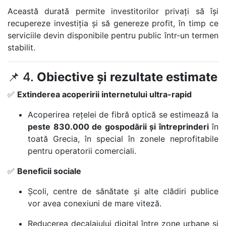
Această durată permite investitorilor privați să își
recupereze investiția și să genereze profit, în timp ce
serviciile devin disponibile pentru public într-un termen
stabilit.
📌 4.
Obiective și rezultate estimate
✅
Extinderea acoperirii internetului ultra-rapid
Acoperirea rețelei de fibră optică se estimează la
peste 830.000 de gospodării și întreprinderi
în
toată Grecia, în special în zonele neprofitabile
pentru operatorii comerciali.
✅
Beneficii sociale
Școli, centre de sănătate și alte clădiri publice
vor avea conexiuni de mare viteză.
Reducerea decalajului digital între zone urbane și