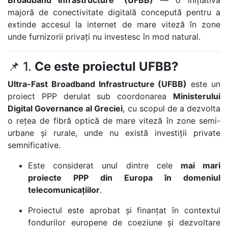
Broadband Infrastructure” (UFBB)
— o inițiativă
majoră de conectivitate digitală concepută pentru a
extinde accesul la internet de mare viteză în zone
unde furnizorii privați nu investesc în mod natural.
📌 1.
Ce este proiectul UFBB?
Ultra-Fast Broadband Infrastructure (UFBB)
este un
proiect PPP derulat sub coordonarea
Ministerului
Digital Governance al Greciei
, cu scopul de a dezvolta
o rețea de fibră optică de mare viteză în zone semi-
urbane și rurale, unde nu există investiții private
semnificative.
Este considerat unul dintre cele
mai mari
proiecte PPP din Europa în domeniul
telecomunicațiilor
.
Proiectul este aprobat și finanțat în contextul
fondurilor europene de coeziune și dezvoltare