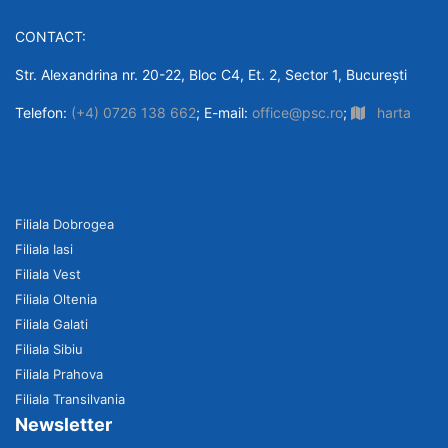
CONTACT:
Str. Alexandrina nr. 20-22, Bloc C4, Et. 2, Sector 1, București
Telefon:
(+4) 0726 138 662
; E-mail:
office@psc.ro
;
harta
Filiala Dobrogea
Filiala Iasi
Filiala Vest
Filiala Oltenia
Filiala Galati
Filiala Sibiu
Filiala Prahova
Filiala Transilvania
Newsletter