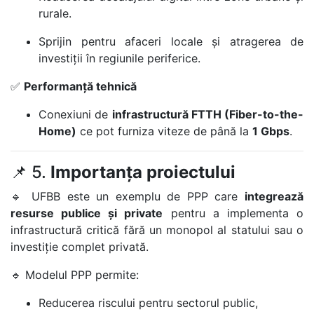
rurale.
Sprijin pentru afaceri locale și atragerea de
investiții în regiunile periferice.
✅
Performanță tehnică
Conexiuni de
infrastructură FTTH (Fiber-to-the-
Home)
ce pot furniza viteze de până la
1 Gbps
.
📌 5.
Importanța proiectului
🔹 UFBB este un exemplu de PPP care
integrează
resurse publice și private
pentru a implementa o
infrastructură critică fără un monopol al statului sau o
investiție complet privată.
🔹 Modelul PPP permite:
Reducerea riscului pentru sectorul public,