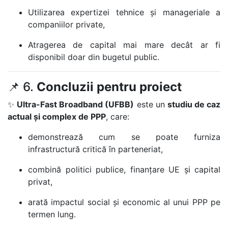
Utilizarea expertizei tehnice și manageriale a
companiilor private,
Atragerea de capital mai mare decât ar fi
disponibil doar din bugetul public.
📌 6.
Concluzii pentru proiect
✨
Ultra-Fast Broadband (UFBB)
este un
studiu de caz
actual și complex de PPP
, care:
demonstrează cum se poate furniza
infrastructură critică în parteneriat,
combină politici publice, finanțare UE și capital
privat,
arată impactul social și economic al unui PPP pe
termen lung.