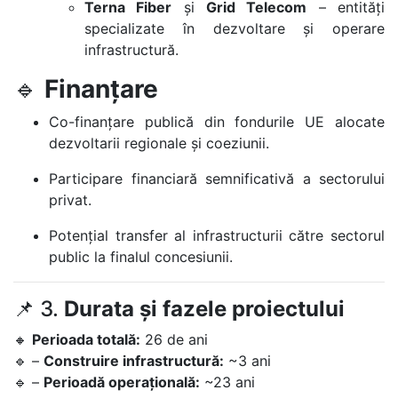
Terna Fiber
și
Grid Telecom
– entități
specializate în dezvoltare și operare
infrastructură.
🔹
Finanțare
Co-finanțare publică din fondurile UE alocate
dezvoltarii regionale și coeziunii.
Participare financiară semnificativă a sectorului
privat.
Potențial transfer al infrastructurii către sectorul
public la finalul concesiunii.
📌 3.
Durata și fazele proiectului
🔸
Perioada totală:
26 de ani
🔹 –
Construire infrastructură:
~3 ani
🔹 –
Perioadă operațională:
~23 ani