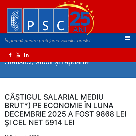
Împreună pentru protejarea valorilor breslei
Statistici, studii și rapoarte
CÂŞTIGUL SALARIAL MEDIU
BRUT*) PE ECONOMIE ÎN LUNA
DECEMBRIE 2025 A FOST 9868 LEI
ŞI CEL NET 5914 LEI