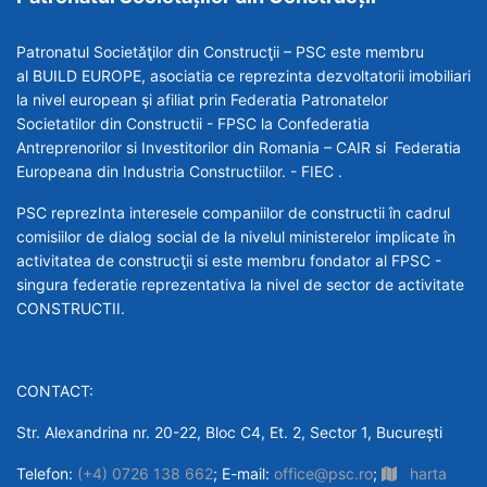
Patronatul Societăţilor din Construcţii – PSC este membru
al BUILD EUROPE, asociatia ce reprezinta dezvoltatorii imobiliari
la nivel european şi afiliat prin Federatia Patronatelor
Societatilor din Constructii - FPSC la Confederatia
Antreprenorilor si Investitorilor din Romania – CAIR si Federatia
Europeana din Industria Constructiilor. - FIEC .
PSC reprezInta interesele companiilor de constructii în cadrul
comisiilor de dialog social de la nivelul ministerelor implicate în
activitatea de construcţii si este membru fondator al FPSC -
singura federatie reprezentativa la nivel de sector de activitate
CONSTRUCTII.
CONTACT:
Str. Alexandrina nr. 20-22, Bloc C4, Et. 2, Sector 1, București
Telefon:
(+4) 0726 138 662
; E-mail:
office@psc.ro
;
harta