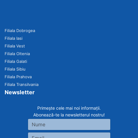
Filiala Dobrogea
Filiala Iasi
Filiala Vest
Filiala Oltenia
Filiala Galati
Filiala Sibiu
Filiala Prahova
Filiala Transilvania
Newsletter
Primește cele mai noi informații.
Abonează-te la newsletterul nostru!