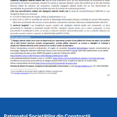
Patronatul Societăților din Construcții