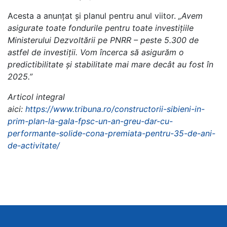
Acesta a anunțat și planul pentru anul viitor.
„Avem
asigurate toate fondurile pentru toate investițiile
Ministerului Dezvoltării pe PNRR – peste 5.300 de
astfel de investiții. Vom încerca să asigurăm o
predictibilitate și stabilitate mai mare decât au fost în
2025.”
Articol integral
aici:
https://www.tribuna.ro/constructorii-sibieni-in-
prim-plan-la-gala-fpsc-un-an-greu-dar-cu-
performante-solide-cona-premiata-pentru-35-de-ani-
de-activitate/