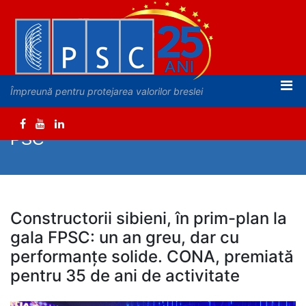
Împreună pentru protejarea valorilor breslei
PSC
Constructorii sibieni, în prim-plan la
gala FPSC: un an greu, dar cu
performanțe solide. CONA, premiată
pentru 35 de ani de activitate