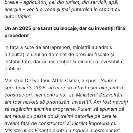
bresle – agricultori, cei din turism, din servicii, apă,
energie – vor fi o voce și mai puternică în raport cu
autoritățile”.
Un an 2025 presărat cu blocaje, dar cu investiții fără
precedent
În fața a sute de antreprenori, miniștrii au admis
dificultățile unui an dominat de presiuni fiscale și
instabilitate, dar au evidențiat și dinamica investițiilor
publice.
Ministrul Dezvoltării, Attila Cseke, a spus:
„Suntem
spre final de 2025, an care nu a fost ușor nici pentru
constructori, nici pentru noi. La Ministerul Dezvoltării
am fost nevoiți să prioritizăm investiții. Am fost nevoiți
să regândim anumite programe. Putem să spunem că
am redus cu peste două treimi datoriile pe care le
aveam față de constructori și lucrăm împreună cu
Ministerul de Finanțe pentru a reduce aceste sume”
.