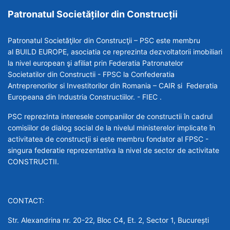
Patronatul Societăților din Construcții
Patronatul Societăţilor din Construcţii – PSC este membru
al BUILD EUROPE, asociatia ce reprezinta dezvoltatorii imobiliari
la nivel european şi afiliat prin Federatia Patronatelor
Societatilor din Constructii - FPSC la Confederatia
Antreprenorilor si Investitorilor din Romania – CAIR si Federatia
Europeana din Industria Constructiilor. - FIEC .
PSC reprezInta interesele companiilor de constructii în cadrul
comisiilor de dialog social de la nivelul ministerelor implicate în
activitatea de construcţii si este membru fondator al FPSC -
singura federatie reprezentativa la nivel de sector de activitate
CONSTRUCTII.
CONTACT:
Str. Alexandrina nr. 20-22, Bloc C4, Et. 2, Sector 1, București