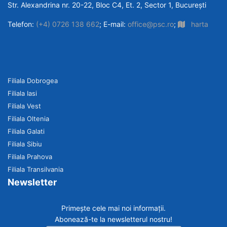
Str. Alexandrina nr. 20-22, Bloc C4, Et. 2, Sector 1, București
Telefon:
(+4) 0726 138 662
; E-mail:
office@psc.ro
;
harta
Filiala Dobrogea
Filiala Iasi
Filiala Vest
Filiala Oltenia
Filiala Galati
Filiala Sibiu
Filiala Prahova
Filiala Transilvania
Newsletter
Primește cele mai noi informații.
Abonează-te la newsletterul nostru!