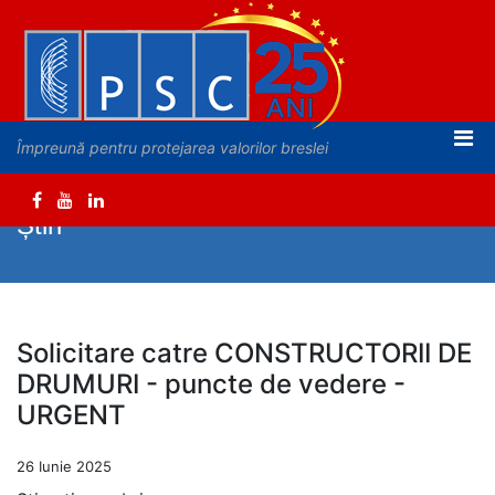
Împreună pentru protejarea valorilor breslei
Știri
Solicitare catre CONSTRUCTORII DE
DRUMURI - puncte de vedere -
URGENT
26 Iunie 2025