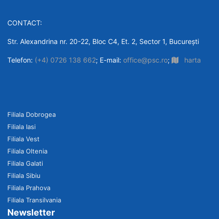
CONTACT:
Str. Alexandrina nr. 20-22, Bloc C4, Et. 2, Sector 1, București
Telefon:
(+4) 0726 138 662
; E-mail:
office@psc.ro
;
harta
Filiala Dobrogea
Filiala Iasi
Filiala Vest
Filiala Oltenia
Filiala Galati
Filiala Sibiu
Filiala Prahova
Filiala Transilvania
Newsletter