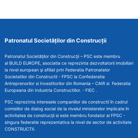
Patronatul Societăților din Construcții
Patronatul Societăţilor din Construcţii – PSC este membru
al BUILD EUROPE, asociatia ce reprezinta dezvoltatorii imobiliari
la nivel european şi afiliat prin Federatia Patronatelor
Societatilor din Constructii - FPSC la Confederatia
Antreprenorilor si Investitorilor din Romania – CAIR si Federatia
Europeana din Industria Constructiilor. - FIEC .
PSC reprezInta interesele companiilor de constructii în cadrul
comisiilor de dialog social de la nivelul ministerelor implicate în
activitatea de construcţii si este membru fondator al FPSC -
singura federatie reprezentativa la nivel de sector de activitate
CONSTRUCTII.