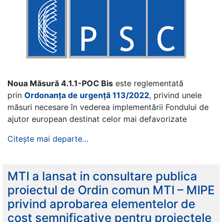
Noua Măsură 4.1.1-POC Bis
este reglementată
prin
Ordonanța de urgență 113/2022
, privind unele
măsuri necesare în vederea implementării Fondului de
ajutor european destinat celor mai defavorizate
Citește mai departe...
MTI a lansat in consultare publica
proiectul de Ordin comun MTI – MIPE
privind aprobarea elementelor de
cost semnificative pentru proiectele