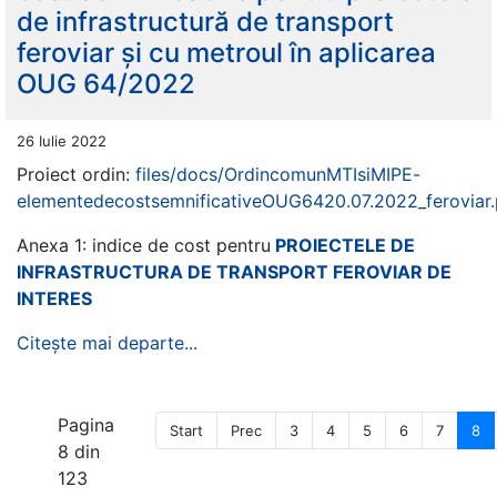
de infrastructură de transport
feroviar și cu metroul în aplicarea
OUG 64/2022
26 Iulie 2022
Proiect ordin:
files/docs/OrdincomunMTIsiMIPE-
elementedecostsemnificativeOUG6420.07.2022_feroviar.
Anexa 1: indice de cost pentru
PROIECTELE DE
INFRASTRUCTURA DE TRANSPORT FEROVIAR DE
INTERES
Citește mai departe...
Pagina
Start
Prec
3
4
5
6
7
8
8 din
123